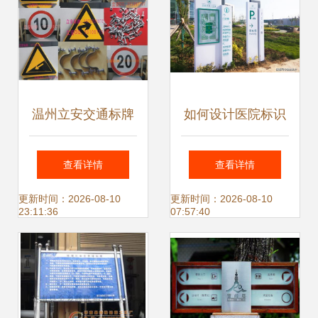
温州立安交通标牌
如何设计医院标识
薄利多销与质量双
标牌才能最醒目
查看详情
查看详情
赢的选择
——从视觉识别到
更新时间：2026-08-10
更新时间：2026-08-10
23:11:36
07:57:40
高效导诊的关键法
则