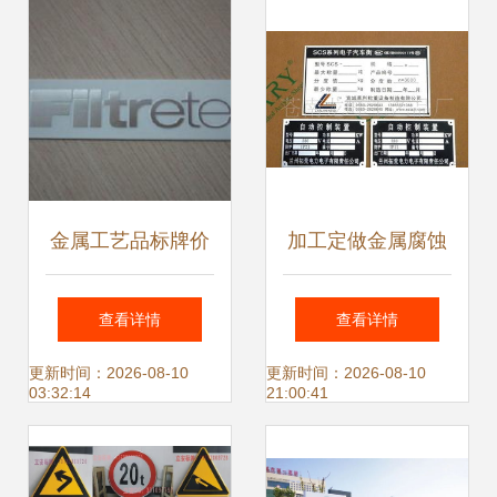
矿安全生产的隐形
防线
金属工艺品标牌价
加工定做金属腐蚀
格、批发与厂家全
标牌与印刷机械铭
查看详情
查看详情
解析 如何选择优质
牌 价格、厂家与图
更新时间：2026-08-10
更新时间：2026-08-10
03:32:14
21:00:41
标识标牌
片一览