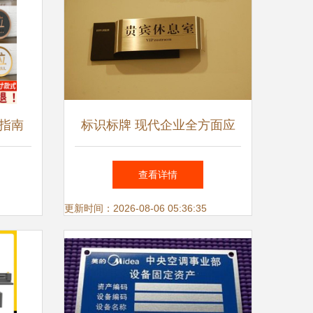
指南
标识标牌 现代企业全方面应
巧
用的核心产品
查看详情
更新时间：2026-08-06 05:36:35