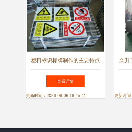
设计-
塑料标识标牌制作的主要特点
久升
供应产品 长沙麦肯卡登标牌
分区标
查看详情
有限责任公司
更新时间：2026-08-06 18:45:41
更新时间：20