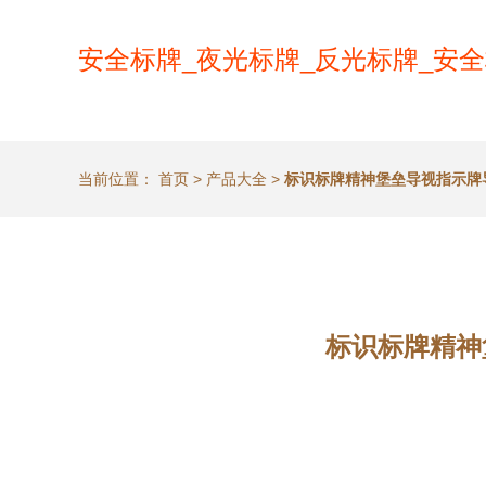
安全标牌_夜光标牌_反光标牌_安全
当前位置：
首页
>
产品大全
>
标识标牌精神堡垒导视指示牌
标识标牌精神