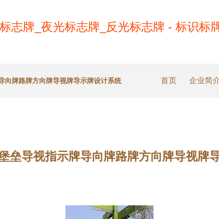
标志牌_夜光标志牌_反光标志牌 - 标识标
首页
企业简
导向牌路牌方向牌导视牌导示牌设计系统
堡垒导视指示牌导向牌路牌方向牌导视牌