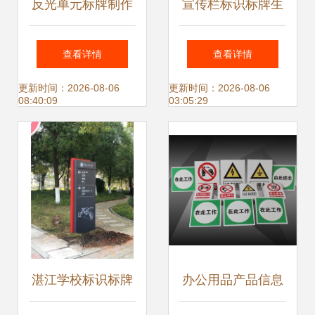
反光单元标牌制作
宣传栏标识标牌生
厂家
产厂家 山西晋畅广
查看详情
查看详情
告 运城标识标牌宣
更新时间：2026-08-06
更新时间：2026-08-06
08:40:09
03:05:29
传栏
湛江学校标识标牌
办公用品产品信息