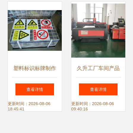
塑料标识标牌制作
久升工厂车间产品
的主要特点 供应产
指示牌仓库分区标
查看详情
查看详情
品 长沙麦肯卡登标
牌 区域划分牌-
更新时间：2026-08-06
更新时间：2026-08-06
18:45:41
09:40:16
牌有限责任公司
js160 - 爱企查