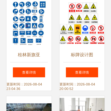
家,图片,广告牌,深
_安全防护_世界工
圳市溢美佳标识设
厂网中国产品信息
计-
库
桂林新旗亚
标牌设计图
查看详情
查看详情
更新时间：2026-08-04
更新时间：2026-08-04
23:04:36
20:00:52