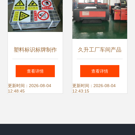
塑料标识标牌制作
久升工厂车间产品
的主要特点 供应产
指示牌仓库分区标
查看详情
查看详情
品 长沙麦肯卡登标
牌 区域划分牌-
更新时间：2026-08-04
更新时间：2026-08-04
12:48:45
12:43:15
牌有限责任公司
js160 - 爱企查