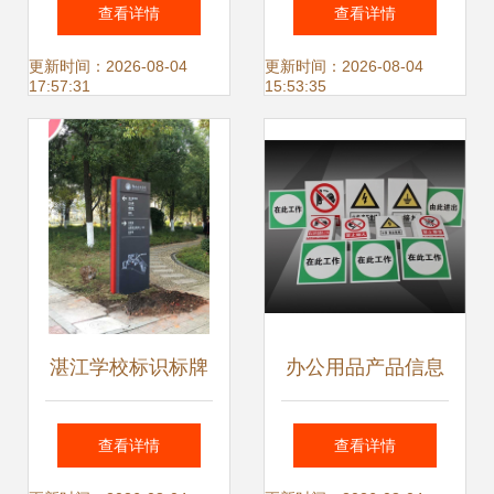
厂家
产厂家 山西晋畅广
查看详情
查看详情
告 运城标识标牌宣
更新时间：2026-08-04
更新时间：2026-08-04
17:57:31
15:53:35
传栏
湛江学校标识标牌
办公用品产品信息
制作报价
查看详情
查看详情